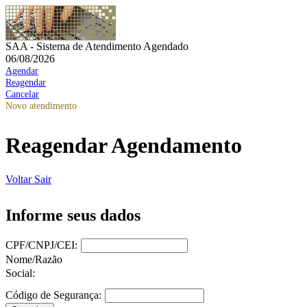
SAA - Sistema de Atendimento Agendado
06/08/2026
Agendar
Reagendar
Cancelar
Novo atendimento
Reagendar Agendamento
Voltar
Sair
Informe seus dados
CPF/CNPJ/CEI:
Nome/Razão
Social:
Código de Segurança: