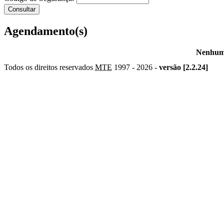
Agendamento(s)
Nenhum 
Todos os direitos reservados
MTE
1997 -
2026 -
versão [2.2.24]