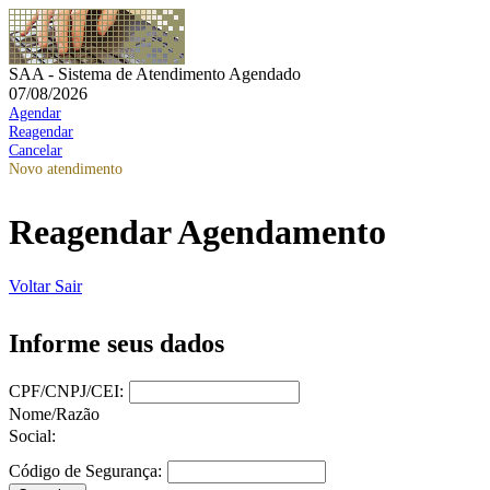
SAA - Sistema de Atendimento Agendado
07/08/2026
Agendar
Reagendar
Cancelar
Novo atendimento
Reagendar Agendamento
Voltar
Sair
Informe seus dados
CPF/CNPJ/CEI:
Nome/Razão
Social:
Código de Segurança: