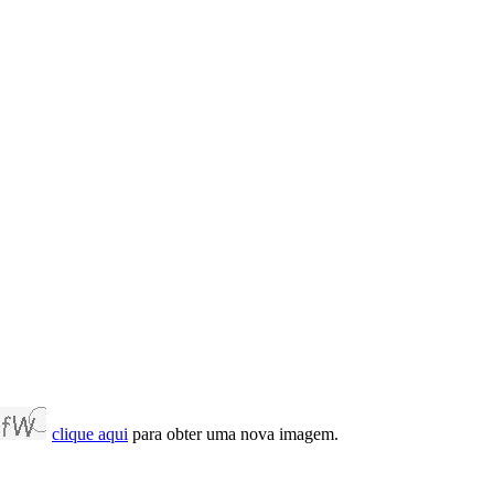
clique aqui
para obter uma nova imagem.