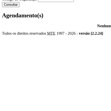
Agendamento(s)
Nenhum 
Todos os direitos reservados
MTE
1997 -
2026 -
versão [2.2.24]