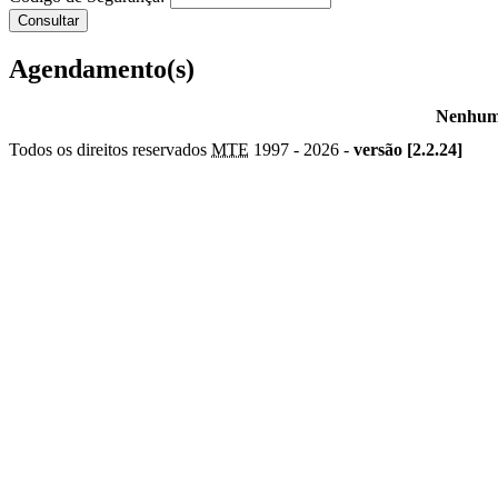
Agendamento(s)
Nenhum 
Todos os direitos reservados
MTE
1997 -
2026 -
versão [2.2.24]