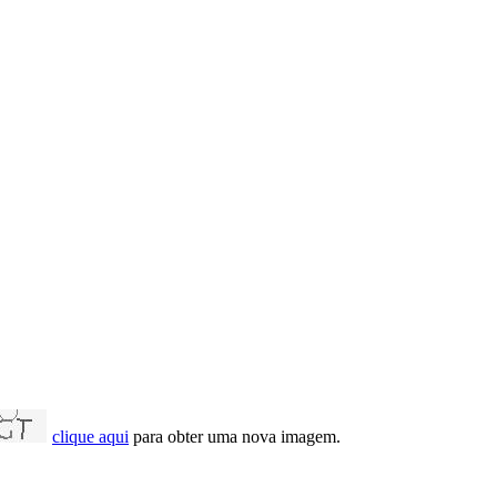
clique aqui
para obter uma nova imagem.