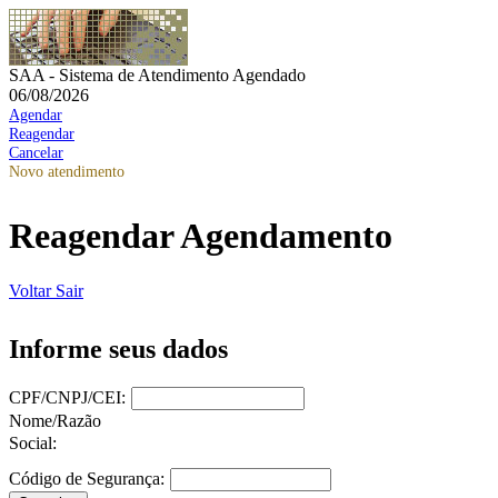
SAA - Sistema de Atendimento Agendado
06/08/2026
Agendar
Reagendar
Cancelar
Novo atendimento
Reagendar Agendamento
Voltar
Sair
Informe seus dados
CPF/CNPJ/CEI:
Nome/Razão
Social:
Código de Segurança: