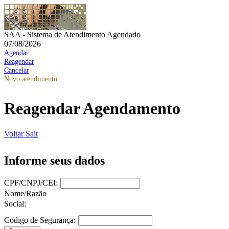
SAA - Sistema de Atendimento Agendado
07/08/2026
Agendar
Reagendar
Cancelar
Novo atendimento
Reagendar Agendamento
Voltar
Sair
Informe seus dados
CPF/CNPJ/CEI:
Nome/Razão
Social:
Código de Segurança: