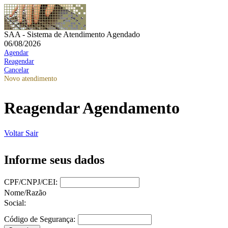
SAA - Sistema de Atendimento Agendado
06/08/2026
Agendar
Reagendar
Cancelar
Novo atendimento
Reagendar Agendamento
Voltar
Sair
Informe seus dados
CPF/CNPJ/CEI:
Nome/Razão
Social:
Código de Segurança: