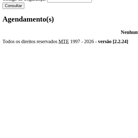
Agendamento(s)
Nenhum 
Todos os direitos reservados
MTE
1997 -
2026 -
versão [2.2.24]