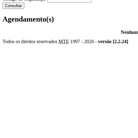
Agendamento(s)
Nenhum 
Todos os direitos reservados
MTE
1997 -
2026 -
versão [2.2.24]