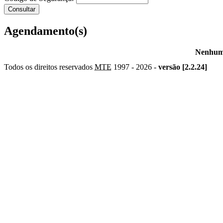
Agendamento(s)
Nenhum 
Todos os direitos reservados
MTE
1997 -
2026 -
versão [2.2.24]