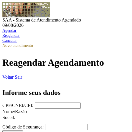
SAA - Sistema de Atendimento Agendado
09/08/2026
Agendar
Reagendar
Cancelar
Novo atendimento
Reagendar Agendamento
Voltar
Sair
Informe seus dados
CPF/CNPJ/CEI:
Nome/Razão
Social:
Código de Segurança: