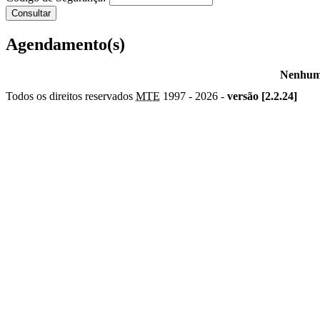
Agendamento(s)
Nenhum 
Todos os direitos reservados
MTE
1997 -
2026 -
versão [2.2.24]