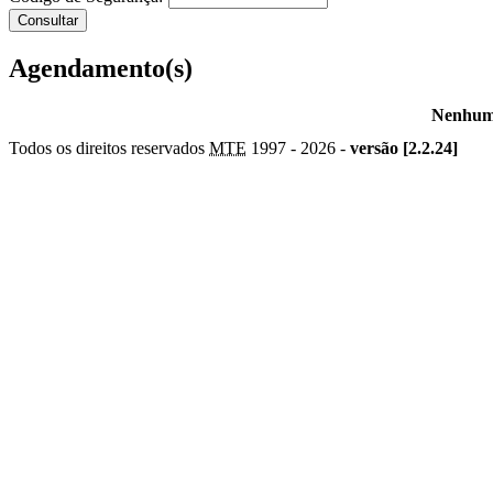
Agendamento(s)
Nenhum 
Todos os direitos reservados
MTE
1997 -
2026 -
versão [2.2.24]