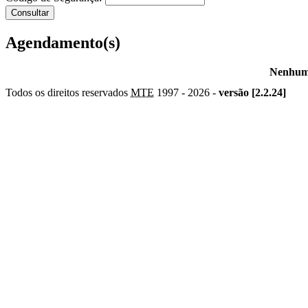
Agendamento(s)
Nenhum 
Todos os direitos reservados
MTE
1997 -
2026 -
versão [2.2.24]