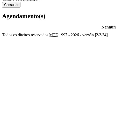
Agendamento(s)
Nenhum 
Todos os direitos reservados
MTE
1997 -
2026 -
versão [2.2.24]