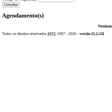
Agendamento(s)
Nenhum 
Todos os direitos reservados
MTE
1997 -
2026 -
versão [2.2.24]