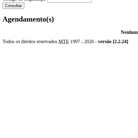
Agendamento(s)
Nenhum 
Todos os direitos reservados
MTE
1997 -
2026 -
versão [2.2.24]