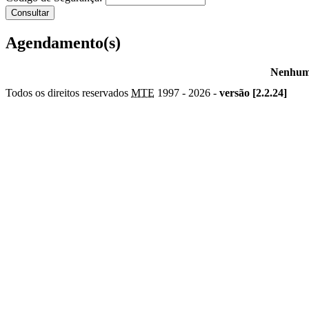
Agendamento(s)
Nenhum 
Todos os direitos reservados
MTE
1997 -
2026 -
versão [2.2.24]