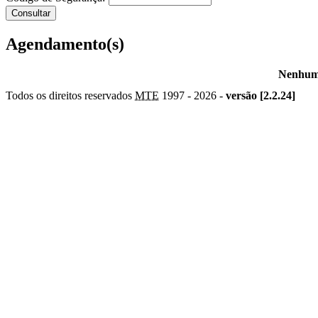
Agendamento(s)
Nenhum 
Todos os direitos reservados
MTE
1997 -
2026 -
versão [2.2.24]