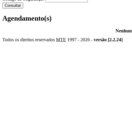
Agendamento(s)
Nenhum 
Todos os direitos reservados
MTE
1997 -
2026 -
versão [2.2.24]