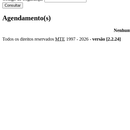
Agendamento(s)
Nenhum 
Todos os direitos reservados
MTE
1997 -
2026 -
versão [2.2.24]