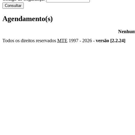
Agendamento(s)
Nenhum 
Todos os direitos reservados
MTE
1997 -
2026 -
versão [2.2.24]