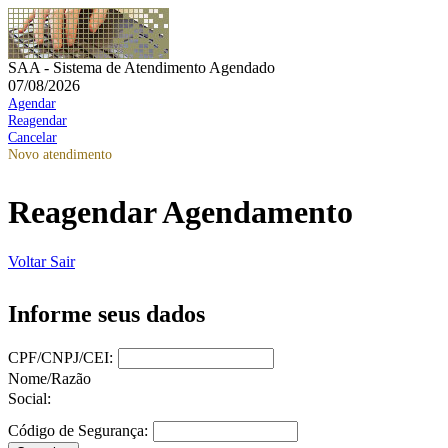
SAA - Sistema de Atendimento Agendado
07/08/2026
Agendar
Reagendar
Cancelar
Novo atendimento
Reagendar Agendamento
Voltar
Sair
Informe seus dados
CPF/CNPJ/CEI:
Nome/Razão
Social:
Código de Segurança: