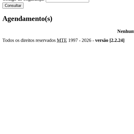
Agendamento(s)
Nenhum 
Todos os direitos reservados
MTE
1997 -
2026 -
versão [2.2.24]