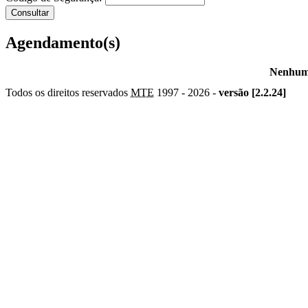
Agendamento(s)
Nenhum 
Todos os direitos reservados
MTE
1997 -
2026 -
versão [2.2.24]