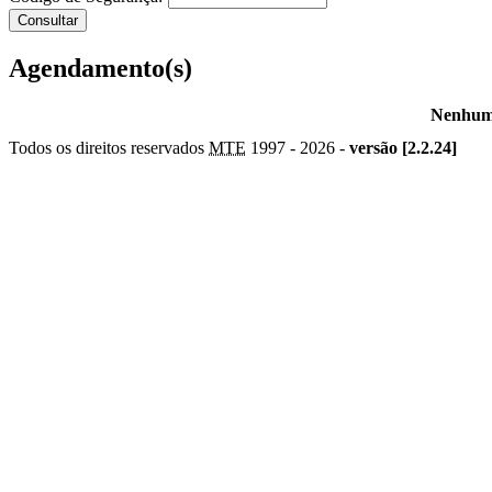
Agendamento(s)
Nenhum 
Todos os direitos reservados
MTE
1997 -
2026 -
versão [2.2.24]