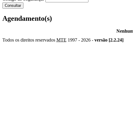
Agendamento(s)
Nenhum 
Todos os direitos reservados
MTE
1997 -
2026 -
versão [2.2.24]