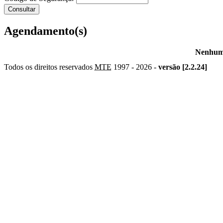
Agendamento(s)
Nenhum 
Todos os direitos reservados
MTE
1997 -
2026 -
versão [2.2.24]