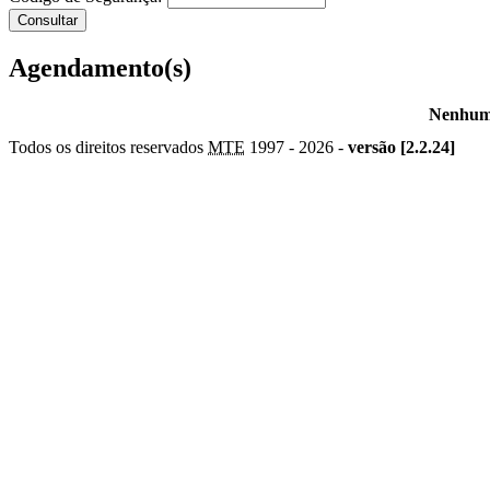
Agendamento(s)
Nenhum 
Todos os direitos reservados
MTE
1997 -
2026 -
versão [2.2.24]