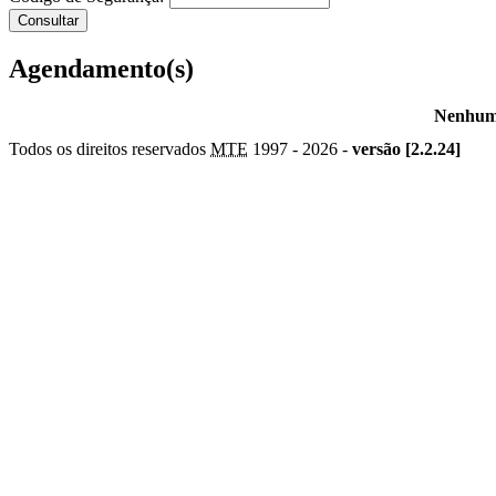
Agendamento(s)
Nenhum 
Todos os direitos reservados
MTE
1997 -
2026 -
versão [2.2.24]