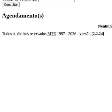
Agendamento(s)
Nenhum 
Todos os direitos reservados
MTE
1997 -
2026 -
versão [2.2.24]