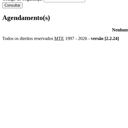
Agendamento(s)
Nenhum 
Todos os direitos reservados
MTE
1997 -
2026 -
versão [2.2.24]