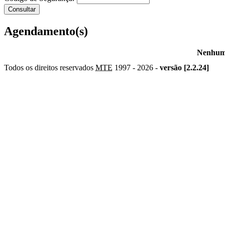
Agendamento(s)
Nenhum 
Todos os direitos reservados
MTE
1997 -
2026 -
versão [2.2.24]