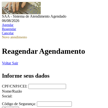
SAA - Sistema de Atendimento Agendado
06/08/2026
Agendar
Reagendar
Cancelar
Novo atendimento
Reagendar Agendamento
Voltar
Sair
Informe seus dados
CPF/CNPJ/CEI:
Nome/Razão
Social:
Código de Segurança: