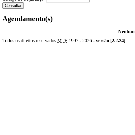
Agendamento(s)
Nenhum 
Todos os direitos reservados
MTE
1997 -
2026 -
versão [2.2.24]