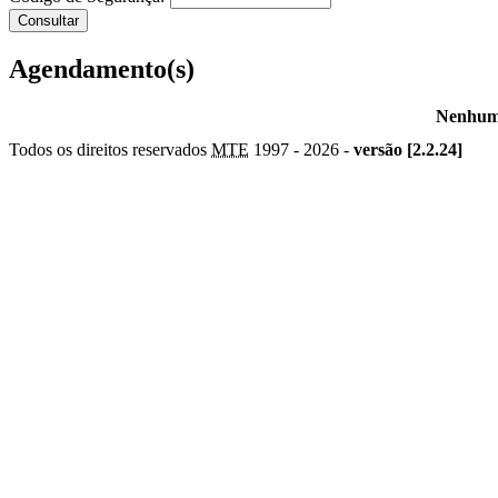
Agendamento(s)
Nenhum 
Todos os direitos reservados
MTE
1997 -
2026 -
versão [2.2.24]