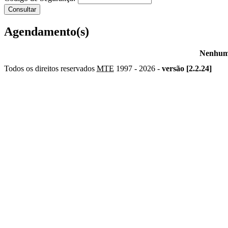
Agendamento(s)
Nenhum 
Todos os direitos reservados
MTE
1997 -
2026 -
versão [2.2.24]