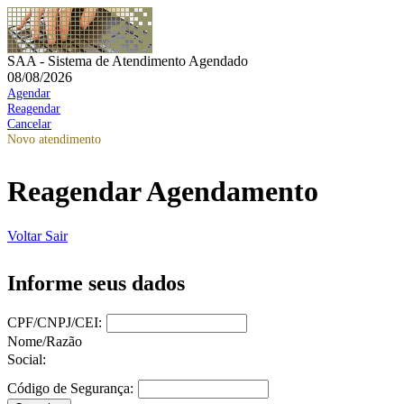
SAA - Sistema de Atendimento Agendado
08/08/2026
Agendar
Reagendar
Cancelar
Novo atendimento
Reagendar Agendamento
Voltar
Sair
Informe seus dados
CPF/CNPJ/CEI:
Nome/Razão
Social:
Código de Segurança: