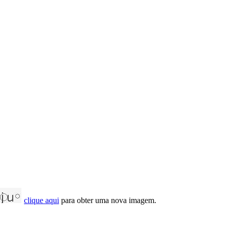
clique aqui
para obter uma nova imagem.