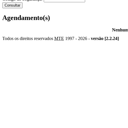
Agendamento(s)
Nenhum 
Todos os direitos reservados
MTE
1997 -
2026 -
versão [2.2.24]