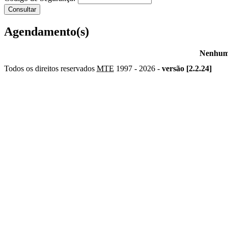
Agendamento(s)
Nenhum 
Todos os direitos reservados
MTE
1997 -
2026 -
versão [2.2.24]