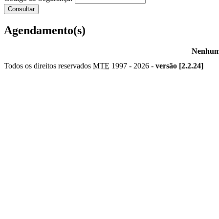
Agendamento(s)
Nenhum 
Todos os direitos reservados
MTE
1997 -
2026 -
versão [2.2.24]