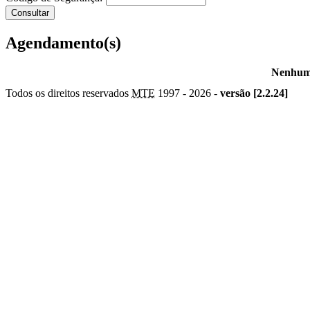
Agendamento(s)
Nenhum 
Todos os direitos reservados
MTE
1997 -
2026 -
versão [2.2.24]