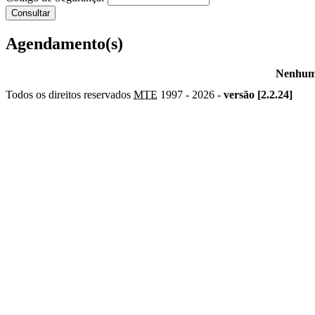
Agendamento(s)
Nenhum 
Todos os direitos reservados
MTE
1997 -
2026 -
versão [2.2.24]