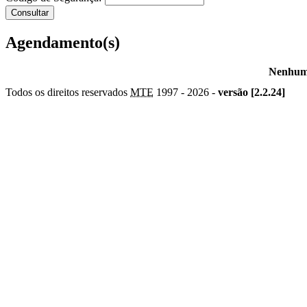
Agendamento(s)
Nenhum 
Todos os direitos reservados
MTE
1997 -
2026 -
versão [2.2.24]