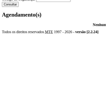
Agendamento(s)
Nenhum 
Todos os direitos reservados
MTE
1997 -
2026 -
versão [2.2.24]