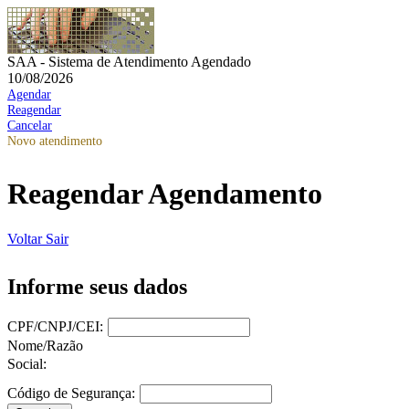
SAA - Sistema de Atendimento Agendado
10/08/2026
Agendar
Reagendar
Cancelar
Novo atendimento
Reagendar Agendamento
Voltar
Sair
Informe seus dados
CPF/CNPJ/CEI:
Nome/Razão
Social:
Código de Segurança: