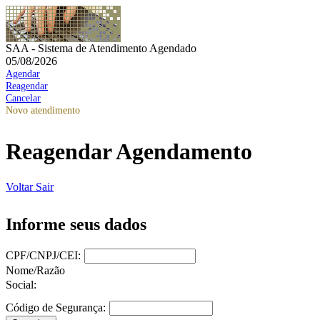
SAA - Sistema de Atendimento Agendado
05/08/2026
Agendar
Reagendar
Cancelar
Novo atendimento
Reagendar Agendamento
Voltar
Sair
Informe seus dados
CPF/CNPJ/CEI:
Nome/Razão
Social:
Código de Segurança: