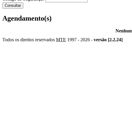
Agendamento(s)
Nenhum 
Todos os direitos reservados
MTE
1997 -
2026 -
versão [2.2.24]