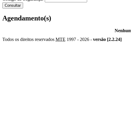
Agendamento(s)
Nenhum 
Todos os direitos reservados
MTE
1997 -
2026 -
versão [2.2.24]